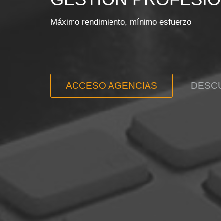
Máximo rendimiento, mínimo esfuerzo
ACCESO AGENCIAS
DESC